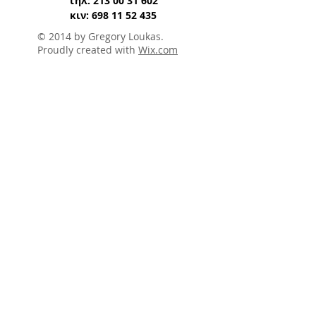
τηλ:
213 00 31 602
κιν:
698 11 52 435
© 2014 by Gregory Loukas.
Proudly created with
Wix.com